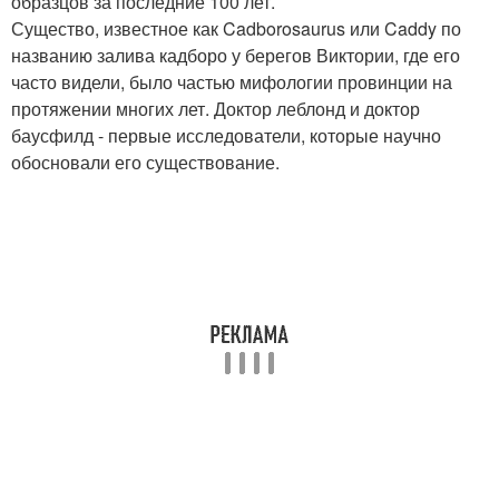
образцов за последние 100 лет.
Существо, известное как Cadborosaurus или Caddy по
названию залива кадборо у берегов Виктории, где его
часто видели, было частью мифологии провинции на
протяжении многих лет. Доктор леблонд и доктор
баусфилд - первые исследователи, которые научно
обосновали его существование.