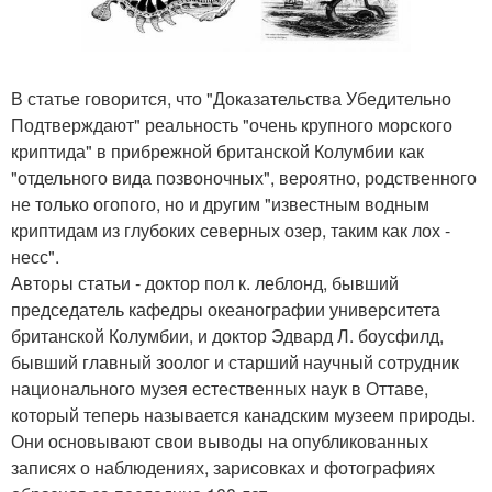
В статье говорится, что "Доказательства Убедительно
Подтверждают" реальность "очень крупного морского
криптида" в прибрежной британской Колумбии как
"отдельного вида позвоночных", вероятно, родственного
не только огопого, но и другим "известным водным
криптидам из глубоких северных озер, таким как лох -
несс".
Авторы статьи - доктор пол к. леблонд, бывший
председатель кафедры океанографии университета
британской Колумбии, и доктор Эдвард Л. боусфилд,
бывший главный зоолог и старший научный сотрудник
национального музея естественных наук в Оттаве,
который теперь называется канадским музеем природы.
Они основывают свои выводы на опубликованных
записях о наблюдениях, зарисовках и фотографиях