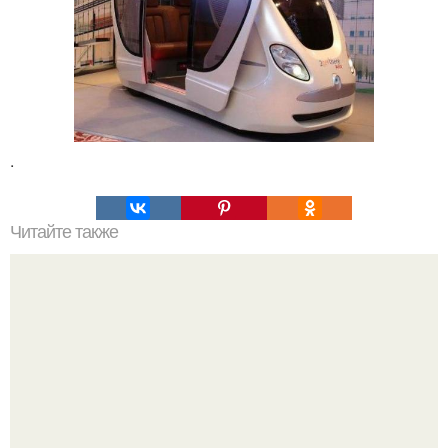
.
Читайте также
Почему Николу тесла можно назвать величайшим
безумным учёным в истории?