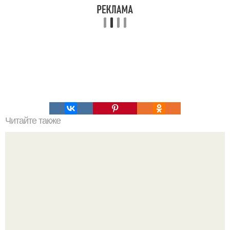
Читайте также
Наука Что это простыми словами. Что такое
антиматерия?