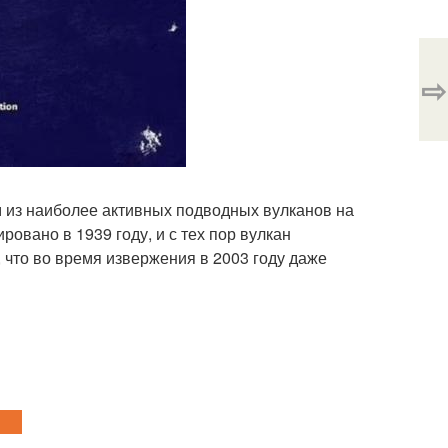
⇨
м из наиболее активных подводных вулканов на
овано в 1939 году, и с тех пор вулкан
 что во время извержения в 2003 году даже