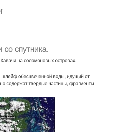
И
 со спутника.
 Кавачи на соломоновых островах.
ен шлейф обесцвеченной воды, идущий от
чно содержат твердые частицы, фрагменты