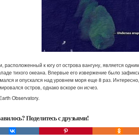
и, расположенный к югу от острова вангуну, является одни
ападе тихого океана. Впервые его извержение было зафиксир
мался и опускался над уровнем моря еще 8 раз. Интересно,
ировался остров, однако вскоре он исчез.
arth Observatory.
авилось? Поделитесь с друзьями!