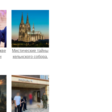
кве
Мистические тайны
и
кельнского собора.