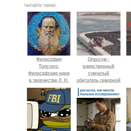
Читайте также
Философия
Опоссум -
Толстого.
единственный
Философские идеи
сумчатый
в творчестве Л. Н.
обитатель северной
Толстого.
америки.