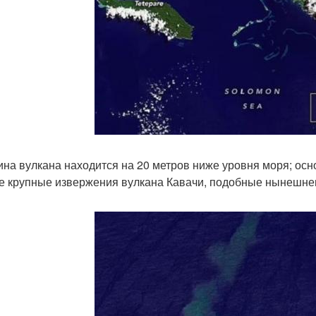
на вулкана находится на 20 метров ниже уровня моря; осно
 крупные извержения вулкана Кавачи, подобные нынешнему