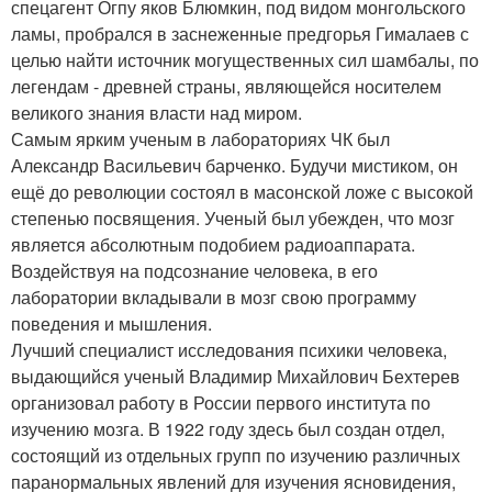
спецагент Огпу яков Блюмкин, под видом монгольского
ламы, пробрался в заснеженные предгорья Гималаев с
целью найти источник могущественных сил шамбалы, по
легендам - древней страны, являющейся носителем
великого знания власти над миром.
Самым ярким ученым в лабораториях ЧК был
Александр Васильевич барченко. Будучи мистиком, он
ещё до революции состоял в масонской ложе с высокой
степенью посвящения. Ученый был убежден, что мозг
является абсолютным подобием радиоаппарата.
Воздействуя на подсознание человека, в его
лаборатории вкладывали в мозг свою программу
поведения и мышления.
Лучший специалист исследования психики человека,
выдающийся ученый Владимир Михайлович Бехтерев
организовал работу в России первого института по
изучению мозга. В 1922 году здесь был создан отдел,
состоящий из отдельных групп по изучению различных
паранормальных явлений для изучения ясновидения,