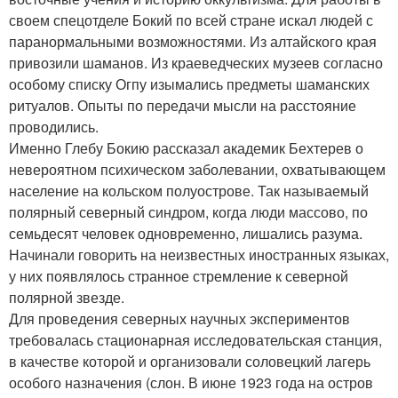
своем спецотделе Бокий по всей стране искал людей с
паранормальными возможностями. Из алтайского края
привозили шаманов. Из краеведческих музеев согласно
особому списку Огпу изымались предметы шаманских
ритуалов. Опыты по передачи мысли на расстояние
проводились.
Именно Глебу Бокию рассказал академик Бехтерев о
невероятном психическом заболевании, охватывающем
население на кольском полуострове. Так называемый
полярный северный синдром, когда люди массово, по
семьдесят человек одновременно, лишались разума.
Начинали говорить на неизвестных иностранных языках,
у них появлялось странное стремление к северной
полярной звезде.
Для проведения северных научных экспериментов
требовалась стационарная исследовательская станция,
в качестве которой и организовали соловецкий лагерь
особого назначения (слон. В июне 1923 года на остров