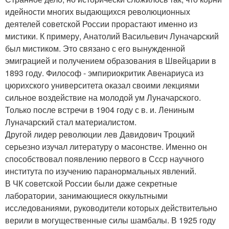
идейности многих выдающихся революционных
деятелей советской России прорастают именно из
мистики. К примеру, Анатолий Васильевич Луначарский
был мистиком. Это связано с его вынужденной
эмиграцией и получением образования в Швейцарии в
1893 году. Философ - эмпириокритик Авенариуса из
цюрихского университета оказал своими лекциями
сильное воздействие на молодой ум Луначарского.
Только после встречи в 1904 году с в. и. Лениным
Луначарский стал материалистом.
Другой лидер революции лев Давидович Троцкий
серьезно изучал литературу о масонстве. Именно он
способствовал появлению первого в Ссср научного
института по изучению паранормальных явлений.
В ЧК советской России были даже секретные
лаборатории, занимающиеся оккультными
исследованиями, руководители которых действительно
верили в могущественные силы шамбалы. В 1925 году