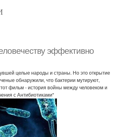
И
человечеству эффективно
увшей целые народы и страны. Но это открытие
ученые обнаружили, что бактерии мутируют,
Этот фильм - история войны между человеком и
чения с Антибиотиками"