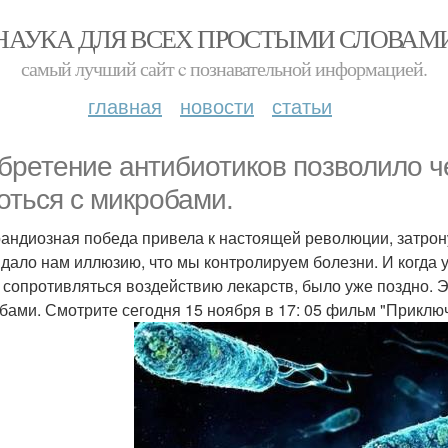
НАУКА ДЛЯ ВСЕХ ПРОСТЫМИ СЛОВАМ
самый лучший сайт c познавательной информацией.
главная
новости
статьи
бретение антибиотиков позволило 
оться с микробами.
рандиозная победа привела к настоящей революции, затрон
 дало нам иллюзию, что мы контролируем болезни. И когда 
 сопротивляться воздействию лекарств, было уже поздно. 
бами. Смотрите сегодня 15 ноября в 17: 05 фильм "Приклю