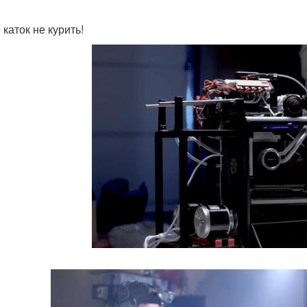
каток не курить!