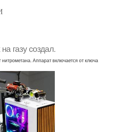
И
на газу создал.
т нитрометана. Аппарат включается от ключа