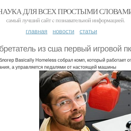
НАУКА ДЛЯ ВСЕХ ПРОСТЫМИ СЛОВАМ
самый лучший сайт c познавательной информацией.
главная
новости
статьи
бретатель из сша первый игровой пк 
блогер Basically Homeless собрал комп, который работает о
ания, а управляется педалями от настоящей машины