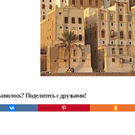
авилось? Поделитесь с друзьями!