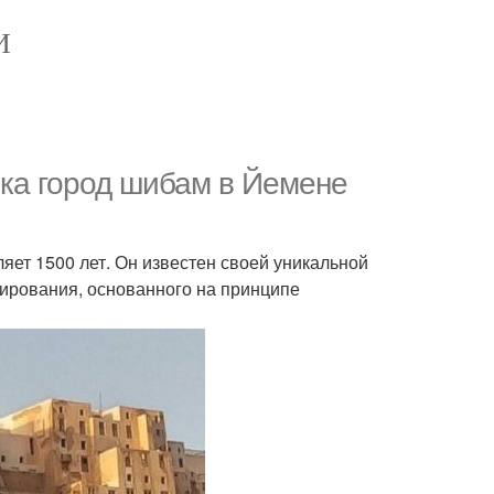
И
рка город шибам в Йемене
яет 1500 лет. Он известен своей уникальной
нирования, основанного на принципе