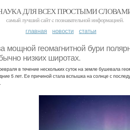
НАУКА ДЛЯ ВСЕХ ПРОСТЫМИ СЛОВАМ
самый лучший сайт c познавательной информацией.
главная
новости
статьи
за мощной геомагнитной бури поляр
бычно низких широтах.
февраля в течение нескольких суток на земле бушевала гео
дние 5 лет. Ее причиной стала вспышка на солнце с посл
.