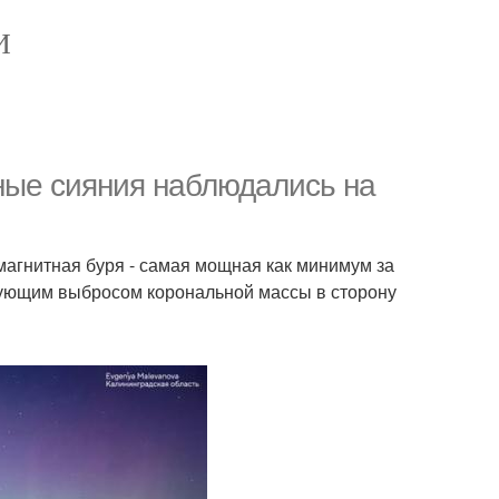
И
ные сияния наблюдались на
магнитная буря - самая мощная как минимум за
едующим выбросом корональной массы в сторону