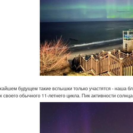
жайшем будущем такие вспышки только участятся - наша б
х своего обычного 11-летнего цикла. Пик активности солнца