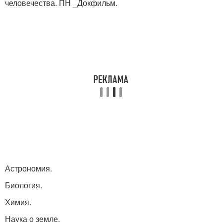
человечества. ПН _Докфильм.
Астрономия.
Биология.
Химия.
Наука о земле.