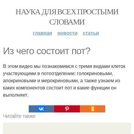
НАУКА ДЛЯ ВСЕХ ПРОСТЫМИ
СЛОВАМИ
главная
новости
статьи
Из чего состоит пот?
В этом видео мы познакомимся с тремя видами клеток
участвующими в потоотделении: голокриновыми,
апокриновыми и мерокриновыми, а также узнаем из
каких компонентов состоит пот и какие функции он
выполняет.
Читайте также