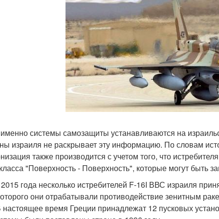
 именно системы самозащиты устанавливаются на израильс
ны израиля не раскрывает эту информацию. По словам исто
низация также производится с учетом того, что истребител
 класса "Поверхность - Поверхность", которые могут быть з
 2015 года несколько истребителей F-16I ВВС израиля приня
которого они отрабатывали противодействие зенитным раке
В настоящее время Греции принадлежат 12 пусковых установо