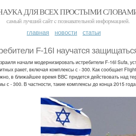
НАУКА ДЛЯ ВСЕХ ПРОСТЫМИ СЛОВАМ
самый лучший сайт c познавательной информацией.
главная
новости
статьи
ребители F-16I научатся защищаться 
зраиля начали модернизировать истребители F-16I Sufa, у
итных ракет, включая комплексы с - 300. Как сообщает Fligh
жно, в ближайшее время ВВС придется действовать над те
мы с - 300. В частности, такие комплексы до конца 2015 год