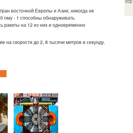
⇨
тран восточной Европы и Азии, никогда не
0 пму - 1 способны обнаруживать
ь ракеты на 12 из них и одновременно
на скорости до 2, 8 тысячи метров в секунду.