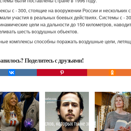
истемы были поставлены стране в 1996 году.
ексы с - 300, стоящие на вооружении России и нескольких с
мали участия в реальных боевых действиях. Системы с - 30
инамические цели на дальности до 150 километров, наводит
еливать шесть воздушных объектов.
ные комплексы способны поражать воздушные цели, летящие 
авилось? Поделитесь с друзьями!