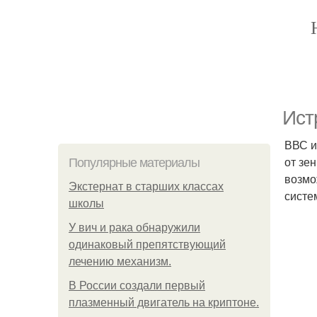
Ист
ВВС и
от зен
Популярные материалы
возмо
Экстернат в старших классах
систе
школы
У вич и рака обнаружили
одинаковый препятствующий
лечению механизм.
В России создали первый
плазменный двигатель на криптоне.