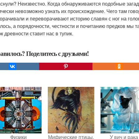
аснули? Неизвестно. Когда обнаруживаются подобные загадк
ически невозможно узнать их происхождение. Чего там гово
орачивали и переворачивают историю славян с ног на голов
лось, а порядочности, честности и почитанию предков мы та
к древности ставит нас в тупик.
авилось? Поделитесь с друзьями!
Физики
Мифические птицы.
У вич и рака