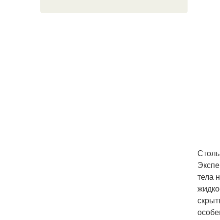
Столь
Экспе
тела н
жидко
скрыт
особе