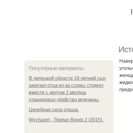
Ист
Навер
уголь
Популярные материалы
женщи
В липецкой области 18-летний сын
жидко
зарезал отца из-за ссоры: студент
предо
вместе с другом 2 месяца
планировал убийство мужчины.
Целебная сила отказа.
Wychazel - Tibetan Bowls 2 (2015).