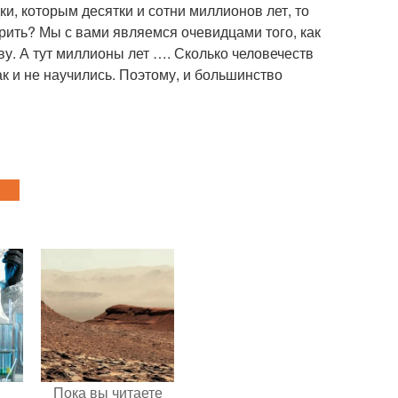
и, которым десятки и сотни миллионов лет, то
рить? Мы с вами являемся очевидцами того, как
у. А тут миллионы лет …. Сколько человечеств
к и не научились. Поэтому, и большинство
Пока вы читаете