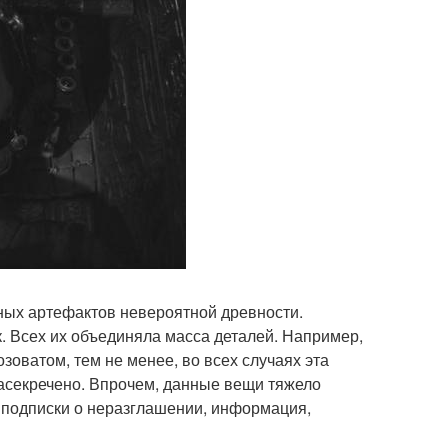
ных артефактов невероятной древности.
. Всех их объединяла масса деталей. Например,
розоватом, тем не менее, во всех случаях эта
асекречено. Впрочем, данные вещи тяжело
е подписки о неразглашении, информация,