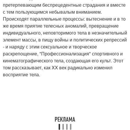
претерпевающим беспрецедентные страдания и вместе
с тем пользующимся небывалым вниманием.
Происходят параллельные процессы: вытеснение и в то
же время приятие телесных аномалий, превращение
индивидуального, неповторимого тела в незначительный
элемент массы, в пищу войны и политических репрессий
- и наряду с этим сексуальное и творческое
раскрепощение, "Профессионализация" спортивного и
кинематографического тела, создающая его культ. Этот
том рассказывает, как XX век радикально изменил
восприятие тела.