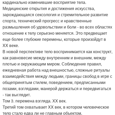
кардинально изменившие восприятие тела.
Медицинские открытия и достижения искусства,
зарождающаяся сексология и стремительное развитие
спорта, технический прогресс и нравственные
размышления об удовольствии и боли - во всех областях
отношение к телу серьезно меняется. Это предвещает
еще более глубокие перемены, которые произойдут в
XX веке.
В новой перспективе тело воспринимается как конструкт,
как равновесие между внутренним и внешним, между
плотью и окружающим миром. Соблюдение правил,
ежедневная работа над внешностью, сложные ритуалы
взаимодействия между людьми, границы свобод в игре с
общепринятым стилем, поведением, предписанными
позами, взглядами, манерой держаться и передвигаться
- так выглядит.
Том 3. перемена взгляда. XX век.
Третий том охватывает XX век, в котором человеческое
тело стало едва ли не главным объектом,