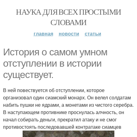
НАУКА ДЛЯ ВСЕХ ПРОСТЫМИ
СЛОВАМИ
главная
новости
статьи
История о самом умном
отступлении в истории
существует.
В ней повествуется об отступлении, которое
организовал один сиамский монарх. Он велел солдатам
набить пушки не ядрами, а монетами из чистого серебра.
В наступающем противнике проснулась алчность, он
начал собирать деньги, прекратил атаку и не смог
противостоять последовавшей контратаке сиамцев