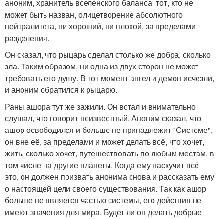
аноним, хранитель вселенского баланса, тот, кто не
может быть назван, олицетворение абсолютного
нейтралитета, ни хороший, ни плохой, за пределами
разделения.
Он сказал, что рыцарь сделал столько же добра, сколько
зла. Таким образом, ни одна из двух сторон не может
требовать его душу. В тот момент ангел и демон исчезли,
и аноним обратился к рыцарю.
Раны ашора тут же зажили. Он встал и внимательно
слушал, что говорит неизвестный. Аноним сказал, что
ашор освободился и больше не принадлежит "Системе",
он вне её, за пределами и может делать всё, что хочет,
жить, сколько хочет, путешествовать по любым местам, в
том числе на другие планеты. Когда ему наскучит всё
это, он должен призвать анонима снова и рассказать ему
о настоящей цели своего существования. Так как ашор
больше не является частью системы, его действия не
имеют значения для мира. Будет ли он делать добрые