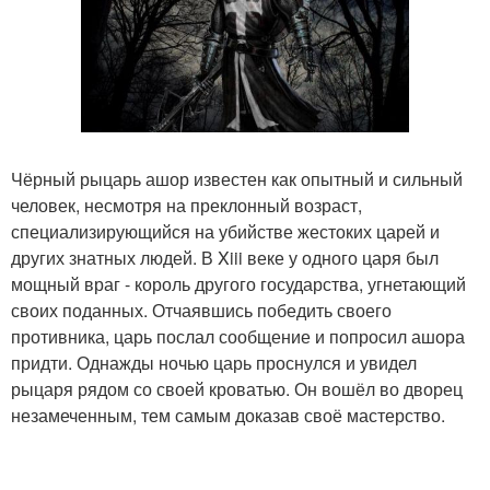
Чёрный рыцарь ашор известен как опытный и сильный
человек, несмотря на преклонный возраст,
специализирующийся на убийстве жестоких царей и
других знатных людей. В Xiii веке у одного царя был
мощный враг - король другого государства, угнетающий
своих поданных. Отчаявшись победить своего
противника, царь послал сообщение и попросил ашора
придти. Однажды ночью царь проснулся и увидел
рыцаря рядом со своей кроватью. Он вошёл во дворец
незамеченным, тем самым доказав своё мастерство.