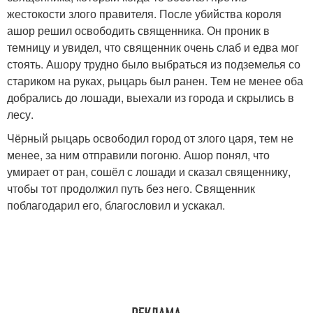
жестокости злого правителя. После убийства короля
ашор решил освободить священника. Он проник в
темницу и увидел, что священник очень слаб и едва мог
стоять. Ашору трудно было выбраться из подземелья со
стариком на руках, рыцарь был ранен. Тем не менее оба
добрались до лошади, выехали из города и скрылись в
лесу.
Чёрный рыцарь освободил город от злого царя, тем не
менее, за ним отправили погоню. Ашор понял, что
умирает от ран, сошёл с лошади и сказал священнику,
чтобы тот продолжил путь без него. Священник
поблагодарил его, благословил и ускакал.