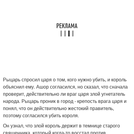
Рыцарь спросил царя о том, кого нужно убить, и король
объяснил ему. Ашор согласился, но сказал, что сначала
проверит, действительно ли враг царя злой угнетатель
народа. Рыцарь проник в город - крепость врага царя и
понял, что он действительно жестокий правитель,
поэтому согласился убить короля.
Он узнал, что злой король держит в темнице старого
священника, который когда-то восстал против