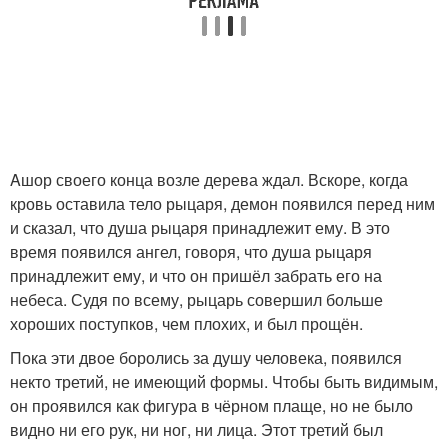
Aшор своего конца возле дерева ждал. Вскоре, когда
кровь оставила тело рыцаря, демон появился перед ним
и сказал, что душа рыцаря принадлежит ему. В это
время появился ангел, говоря, что душа рыцаря
принадлежит ему, и что он пришёл забрать его на
небеса. Судя по всему, рыцарь совершил больше
хороших поступков, чем плохих, и был прощён.
Пока эти двое боролись за душу человека, появился
некто третий, не имеющий формы. Чтобы быть видимым,
он проявился как фигура в чёрном плаще, но не было
видно ни его рук, ни ног, ни лица. Этот третий был