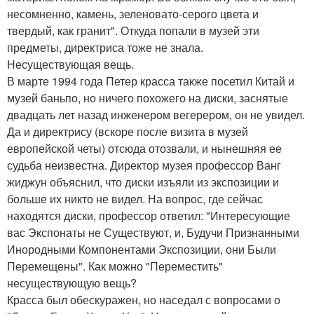
несомненно, камень, зеленовато-серого цвета и
твердый, как гранит". Откуда попали в музей эти
предметы, директриса тоже не знала.
Несуществующая вещь.
В марте 1994 года Петер красса также посетил Китай и
музей баньпо, но ничего похожего на диски, заснятые
двадцать лет назад инженером вегерером, он не увидел.
Да и директрису (вскоре после визита в музей
европейской четы) отсюда отозвали, и нынешняя ее
судьба неизвестна. Директор музея профессор Ванг
жиджун объяснил, что диски изъяли из экспозиции и
больше их никто не видел. На вопрос, где сейчас
находятся диски, профессор ответил: "Интересующие
вас Экспонаты не Существуют, и, Будучи Признанными
Инородными Компонентами Экспозиции, они Были
Перемещены". Как можно "Переместить"
несуществующую вещь?
Красса был обескуражен, но наседал с вопросами о