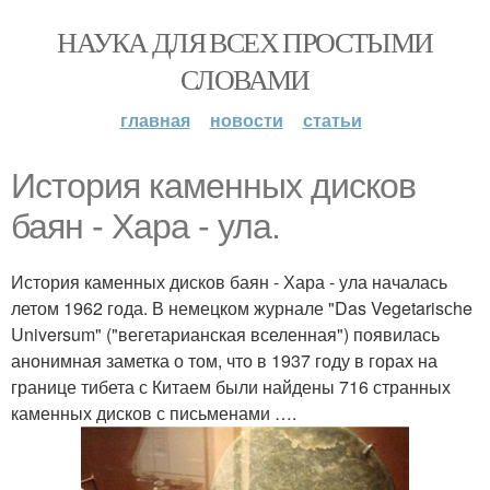
НАУКА ДЛЯ ВСЕХ ПРОСТЫМИ
СЛОВАМИ
главная
новости
статьи
История каменных дисков
баян - Хара - ула.
История каменных дисков баян - Хара - ула началась
летом 1962 года. В немецком журнале "Das Vegetarisсhe
Universum" ("вегетарианская вселенная") появилась
анонимная заметка о том, что в 1937 году в горах на
границе тибета с Китаем были найдены 716 странных
каменных дисков с письменами ….