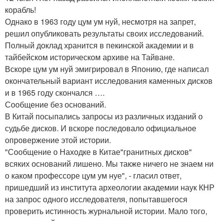
корабль!
Однако в 1963 году цум ум нуй, несмотря на запрет,
решил опубликовать результаты своих исследований.
Полный доклад хранится в пекинской академии и в
тайбейском историческом архиве на Тайване.
Вскоре цум ум нуй эмигрировал в Японию, где написал
окончательный вариант исследования каменных дисков
и в 1965 году скончался ….
Сообщение без оснований.
В Китай посыпались запросы из различных изданий о
судьбе дисков. И вскоре последовало официальное
опровержение этой истории.
"Сообщение о Находке в Китае"гранитных дисков"
всяких оснований лишено. Мы также ничего не знаем ни
о каком профессоре цум ум нуе", - гласил ответ,
пришедший из института археологии академии наук КНР
на запрос одного исследователя, попытавшегося
проверить истинность журнальной истории. Мало того,