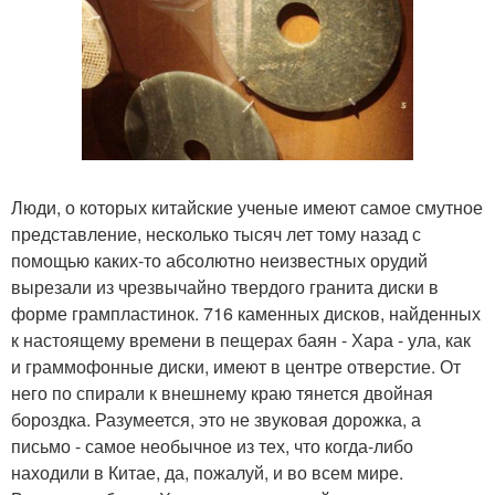
Люди, о которых китайские ученые имеют самое смутное
представление, несколько тысяч лет тому назад с
помощью каких-то абсолютно неизвестных орудий
вырезали из чрезвычайно твердого гранита диски в
форме грампластинок. 716 каменных дисков, найденных
к настоящему времени в пещерах баян - Хара - ула, как
и граммофонные диски, имеют в центре отверстие. От
него по спирали к внешнему краю тянется двойная
бороздка. Разумеется, это не звуковая дорожка, а
письмо - самое необычное из тех, что когда-либо
находили в Китае, да, пожалуй, и во всем мире.