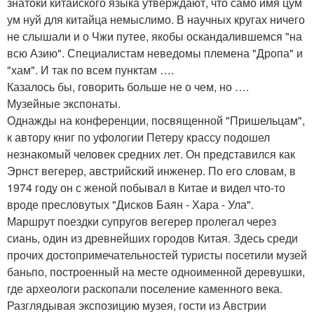
знатоки китайского языка утверждают, что само имя цум
ум нуй для китайца немыслимо. В научных кругах ничего
не слышали и о Чжи путее, якобы оскандалившемся "на
всю Азию". Специалистам неведомы племена "Дропа" и
"хам". И так по всем пунктам ….
Казалось бы, говорить больше не о чем, но ….
Музейные экспонаты.
Однажды на конференции, посвященной "Пришельцам",
к автору книг по уфологии Петеру крассу подошел
незнакомый человек средних лет. Он представился как
Эрнст вегерер, австрийский инженер. По его словам, в
1974 году он с женой побывал в Китае и видел что-то
вроде пресловутых "Дисков Баян - Хара - Ула".
Маршрут поездки супругов вегерер пролегал через
сиань, один из древнейших городов Китая. Здесь среди
прочих достопримечательностей туристы посетили музей
баньпо, построенный на месте одноименной деревушки,
где археологи раскопали поселение каменного века.
Разглядывая экспозицию музея, гости из Австрии