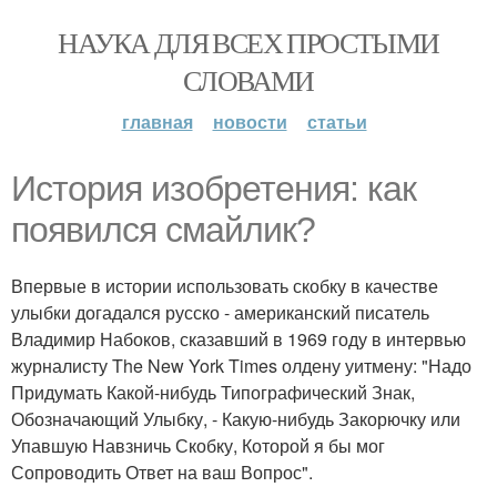
НАУКА ДЛЯ ВСЕХ ПРОСТЫМИ
СЛОВАМИ
главная
новости
статьи
История изобретения: как
появился смайлик?
Впервые в истории использовать скобку в качестве
улыбки догадался русско - американский писатель
Владимир Набоков, сказавший в 1969 году в интервью
журналисту The New York Times олдену уитмену: "Надо
Придумать Какой-нибудь Типографический Знак,
Обозначающий Улыбку, - Какую-нибудь Закорючку или
Упавшую Навзничь Скобку, Которой я бы мог
Сопроводить Ответ на ваш Вопрос".