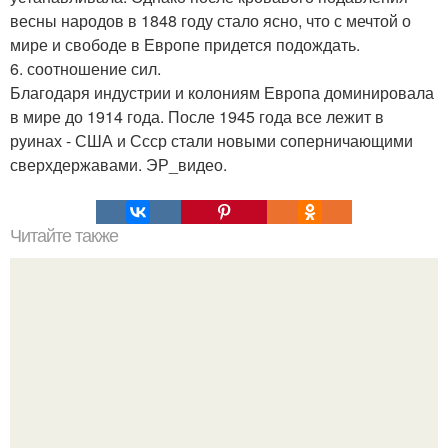
весны народов в 1848 году стало ясно, что с мечтой о
мире и свободе в Европе придется подождать.
6. соотношение сил.
Благодаря индустрии и колониям Европа доминировала
в мире до 1914 года. После 1945 года все лежит в
руинах - США и Ссср стали новыми соперничающими
сверхдержавами. ЭР_видео.
Читайте также
Мобильная сотовая связь это. Самодельный подавитель
мобильной свзяи.