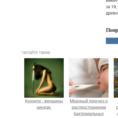
имеет
за 19
древн
Понр
Читайте также
Куноити - женщины
Мрачный прогноз о
ниндзя.
распространении
бактериальных