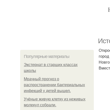
Ист
Откро
город
Популярные материалы
Новго
Экстернат в старших классах
Вмест
школы
Мрачный прогноз о
распространении бактериальных
инфекций у детей вышел.
Учёные живую клетку из неживых
молекул собрали.