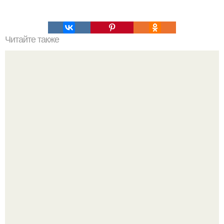
Читайте также
Факты, которые вы не знали о себе.