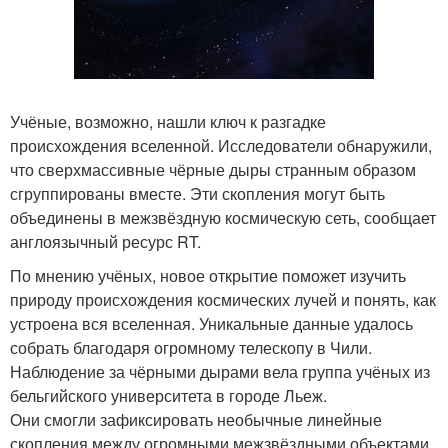
Учёные, возможно, нашли ключ к разгадке
происхождения вселенной. Исследователи обнаружили,
что сверхмассивные чёрные дыры странным образом
сгруппированы вместе. Эти скопления могут быть
объединены в межзвёздную космическую сеть, сообщает
англоязычный ресурс RT.
По мнению учёных, новое открытие поможет изучить
природу происхождения космических лучей и понять, как
устроена вся вселенная. Уникальные данные удалось
собрать благодаря огромному телескопу в Чили.
Наблюдение за чёрными дырами вела группа учёных из
бельгийского университета в городе Льеж.
Они смогли зафиксировать необычные линейные
скопления между огромными межзвёздными объектами,