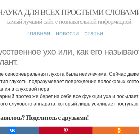
НАУКА ДЛЯ ВСЕХ ПРОСТЫМИ СЛОВАМ
самый лучший сайт c познавательной информацией.
главная
новости
статьи
усственное ухо или, как его называю
лант.
е сенсоневральная глухота была неизлечима. Сейчас даже
 тип глухоты подразумевает повреждение волосковых клето
ания в слуховой нерв.
арный протез же берет на себя все функции уха и посылает 
ого слухового аппарата, который лишь усиливает поступаю
авилось? Поделитесь с друзьями!