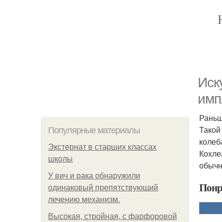
Иск
имп
Раньш
Такой
Популярные материалы
колеб
Экстернат в старших классах
Кохле
школы
обычн
У вич и рака обнаружили
Понр
одинаковый препятствующий
лечению механизм.
Высокая, стройная, с фарфоровой