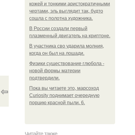
кожей и тонкими аристократичными
чертами, эль выглядит так, будто
сошла с полотна художника.
В России создали первый
плазменный двигатель на криптоне.
В участника сво ударила молния,
когда он был на лошади.
Физики существование глюбола -
новой формы материи
подтвердили.
⇦
Пока вы читаете это, марсоход
Curiosity поднимает очередную
порцию красной пыли. 6.
Читайте также