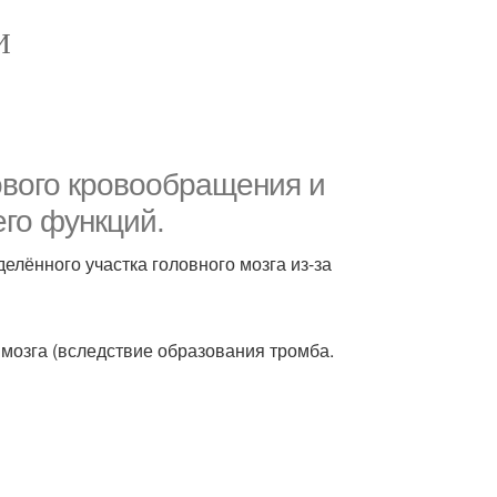
И
ового кровообращения и
его функций.
лённого участка головного мозга из-за
 мозга (вследствие образования тромба.