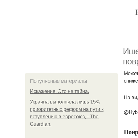
Ише
пов
Может
сниже
Популярные материалы
Искажения. Это не тайна.
На ви
Украина выполнила лишь 15%
приоритетных реформ на пути к
@Hybr
вступлению в евросоюз, - The
Guardian.
Понр