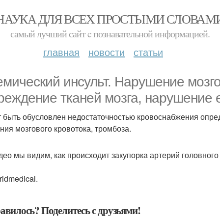
НАУКА ДЛЯ ВСЕХ ПРОСТЫМИ СЛОВАМ
самый лучший сайт c познавательной информацией.
главная
новости
статьи
мический инсульт. Нарушение мозг
реждение тканей мозга, нарушение 
 быть обусловлен недостаточностью кровоснабжения опреде
ния мозгового кровотока, тромбоза.
део мы видим, как происходит закупорка артерий головного
idmedical.
авилось? Поделитесь с друзьями!