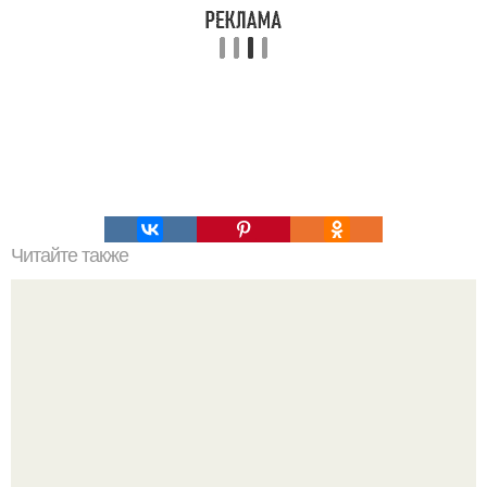
Читайте также
Правду уже не скрыть - луна обитаема.