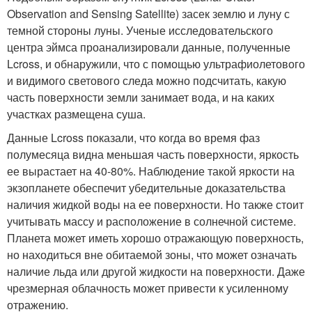
Observation and Sensing Satellite) засек землю и луну с
темной стороны луны. Ученые исследовательского
центра эймса проанализировали данные, полученные
Lcross, и обнаружили, что с помощью ультрафиолетового
и видимого светового следа можно подсчитать, какую
часть поверхности земли занимает вода, и на каких
участках размещена суша.
Данные Lcross показали, что когда во время фаз
полумесяца видна меньшая часть поверхности, яркость
ее вырастает на 40-80%. Наблюдение такой яркости на
экзопланете обеспечит убедительные доказательства
наличия жидкой воды на ее поверхности. Но также стоит
учитывать массу и расположение в солнечной системе.
Планета может иметь хорошо отражающую поверхность,
но находиться вне обитаемой зоны, что может означать
наличие льда или другой жидкости на поверхности. Даже
чрезмерная облачность может привести к усиленному
отражению.