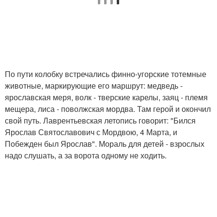
По пути колобку встречались финно-угорские тотемные
животные, маркирующие его маршрут: медведь -
ярославская меря, волк - тверские карелы, заяц - племя
мещера, лиса - поволжская мордва. Там герой и окончил
свой путь. Лаврентьевская летопись говорит: "Бился
Ярослав Святославович с Мордвою, 4 Марта, и
Побежден был Ярослав". Мораль для детей - взрослых
надо слушать, а за ворота одному не ходить.