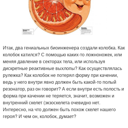
Итак, два гениальных биоинженера создали колобка. Как
колобок катился? С помощью каких-то ложноножек, или
меняя давление в секторах тела, или используя
дискретные реактивные выхлопы? Как осуществлялась
рулежка? Как колобок не потерял форму при качении,
ведь у него внутри явно должен быть какой-то полый
резонатор, раз он говорит? А если внутри есть полость и
форма при качении не теряется, значит, возможен и
внутренний скелет (экзоскелета очевидно нет.
Интересно, на что должен быть похож скелет нашего
героя? И чем он, колобок, думает?