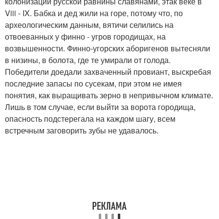
колонизации русской равнины славянами, этак веке в
Viii - IX. Бабка и дед жили на горе, потому что, по
археологическим данным, вятичи селились на
отвоеванных у финно - угров городищах, на
возвышенности. Финно-угорских аборигенов вытесняли
в низины, в болота, где те умирали от голода.
Победители доедали захваченный провиант, выскребая
последние запасы по сусекам, при этом не имея
понятия, как выращивать зерно в непривычном климате.
Лишь в том случае, если выйти за ворота городища,
опасность подстерегала на каждом шагу, всем
встречным заговорить зубы не удавалось.