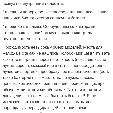
воздух по внутренним полостям.
* внешняя поверхность. Непосредственное всасывание
пищи или биологическая солнечная батарея.
* внешние канальцы. Оборудованы сфинктерами;
стравливают лишний воздух и выполняют роль
реактивного движителя.
Проходимость невысока у обеих моделей. Места для
желудка в схемах не нашлось: колобок мог бы впитывать
какие-то вещества через поверхность (покатавшись по
лужам сиропа, скажем) или питаться непосредственно
лучистой энергией, преобразуя ее в электричество (есть
такие бактерии на земле. Тогда не нужна сложная
цепочка химических превращений, происходящих при
обычном животном метаболизме. Так, при понятном
допущении, сказка могла бы стать былью. P. S. не
исключено, что известная сказка - на самом деле
парафраз душераздирающей истории времен