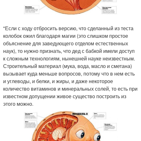
"Если с ходу отбросить версию, что сделанный из теста
колобок ожил благодаря магии (это слишком простое
объяснение для заведующего отделом естественных
наук), то нужно признать, что дед с бабкой имели доступ
к сложным технологиям, нынешней науке неизвестным.
Строительный материал (мука, вода, масло и сметана)
вызывает куда меньше вопросов, потому что в нем есть
и углеводы, и белки, и жиры, и даже некоторое
количество витаминов и минеральных солей, то есть при
известном допущении живое существо построить из
этого можно.