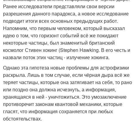
Ранее исследователи представляли свои версии
разрешения данного парадокса, а новое исследование
подводит итоги всех основных предыдущих работ.
Напомним, что первым человеком, который высказал
идею о том, что горизонт событий всё же покидают
некоторые частицы, был знаменитый британский
космолог Стивен хокинг (Stephen Hawking. В его честь и
назвали поток этих частиц - излучение хокинга.
Однако эта гипотеза новые проблемы для астрофизики
раскрыла. Лишь в том случае, если чёрная дыра всё же
теряет частицы, которые она затягивает на себя, то рано
или поздно она должна исчезнуть, а информация,
хранящаяся в ней - уничтожиться. Это умозаключение
противоречит законам квантовой механики, которые
гласят, что информация сохраняется при любых
обстоятельствах.