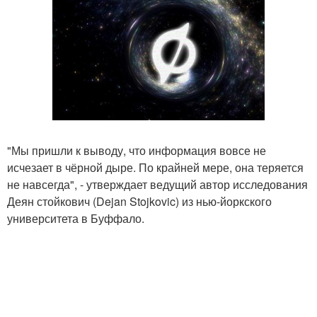
"Мы пришли к выводу, что информация вовсе не
исчезает в чёрной дыре. По крайней мере, она теряется
не навсегда", - утверждает ведущий автор исследования
Деян стойкович (Dejan Stojkovic) из нью-йоркского
университета в Буффало.