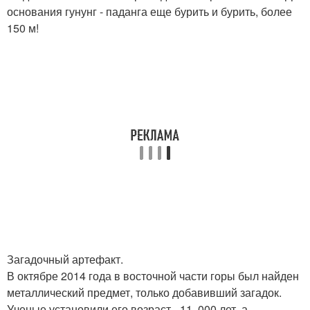
основания гунунг - паданга еще бурить и бурить, более
150 м!
Загадочный артефакт.
В октябре 2014 года в восточной части горы был найден
металлический предмет, только добавивший загадок.
Ученые установили его возраст - 11. 000 лет, а