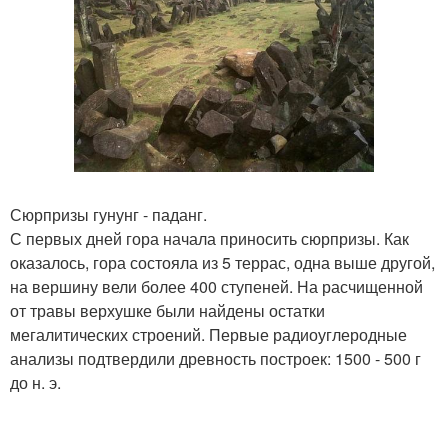
Сюрпризы гунунг - паданг.
С первых дней гора начала приносить сюрпризы. Как
оказалось, гора состояла из 5 террас, одна выше другой,
на вершину вели более 400 ступеней. На расчищенной
от травы верхушке были найдены остатки
мегалитических строений. Первые радиоуглеродные
анализы подтвердили древность построек: 1500 - 500 г
до н. э.