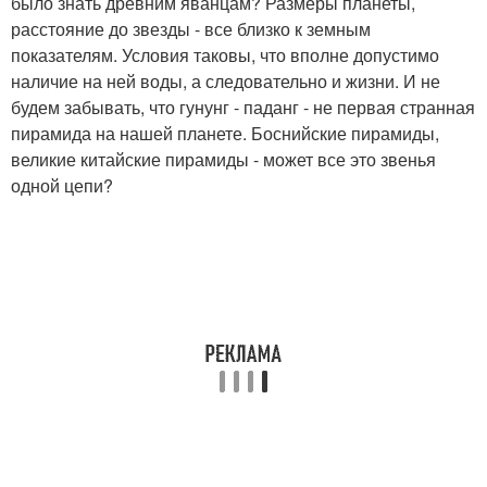
было знать древним яванцам? Размеры планеты,
расстояние до звезды - все близко к земным
показателям. Условия таковы, что вполне допустимо
наличие на ней воды, а следовательно и жизни. И не
будем забывать, что гунунг - паданг - не первая странная
пирамида на нашей планете. Боснийские пирамиды,
великие китайские пирамиды - может все это звенья
одной цепи?