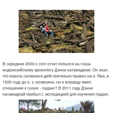
В середине 2000-х этот отчет попался на глаза
индонезийскому археологу Дэнни натавиджаю. Он знал,
что король силаванги действительно правил на о. Ява, в
1500 году до н. э. возможно, он и вправду имел
отношение к гунунг - паданг? В 2011 году Дэнни
натавиджай прибыл с экспедицией для изучения паданг.