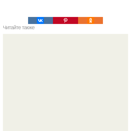
Читайте также
Как узнать пароль под звездочками.