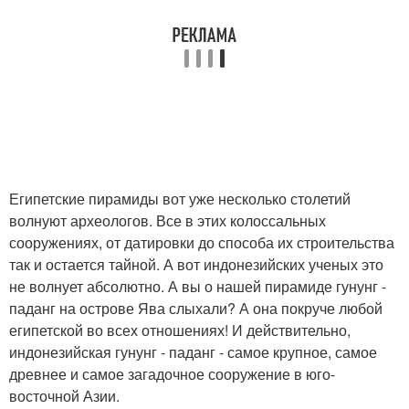
Египетские пирамиды вот уже несколько столетий
волнуют археологов. Все в этих колоссальных
сооружениях, от датировки до способа их строительства
так и остается тайной. А вот индонезийских ученых это
не волнует абсолютно. А вы о нашей пирамиде гунунг -
паданг на острове Ява слыхали? А она покруче любой
египетской во всех отношениях! И действительно,
индонезийская гунунг - паданг - самое крупное, самое
древнее и самое загадочное сооружение в юго-
восточной Азии.