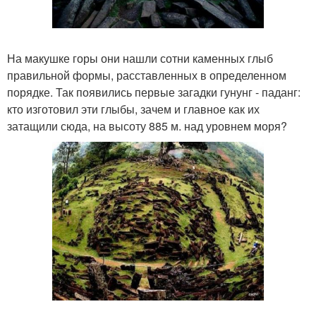
На макушке горы они нашли сотни каменных глыб
правильной формы, расставленных в определенном
порядке. Так появились первые загадки гунунг - паданг:
кто изготовил эти глыбы, зачем и главное как их
затащили сюда, на высоту 885 м. над уровнем моря?