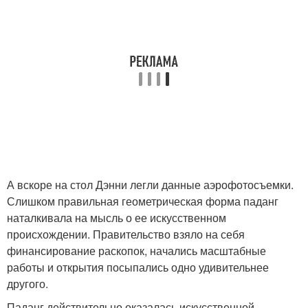
А вскоре на стол Дэнни легли данные аэрофотосъемки.
Слишком правильная геометрическая форма паданг
наталкивала на мысль о ее искусственном
происхождении. Правительство взяло на себя
финансирование раскопок, начались масштабные
работы и открытия посыпались одно удивительнее
другого.
Паданг действительно оказалась искусственной