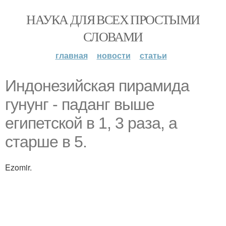
НАУКА ДЛЯ ВСЕХ ПРОСТЫМИ
СЛОВАМИ
главная
новости
статьи
Индонезийская пирамида
гунунг - паданг выше
египетской в 1, 3 раза, а
старше в 5.
Ezomir.