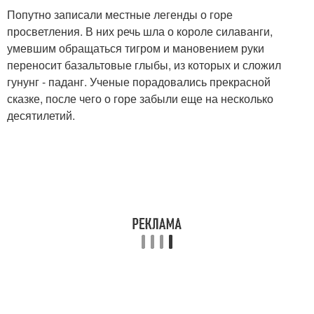
Попутно записали местные легенды о горе
просветления. В них речь шла о короле силаванги,
умевшим обращаться тигром и мановением руки
переносит базальтовые глыбы, из которых и сложил
гунунг - паданг. Ученые порадовались прекрасной
сказке, после чего о горе забыли еще на несколько
десятилетий.