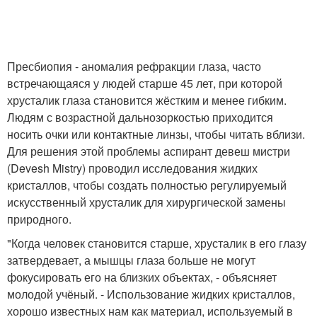
Пресбиопия - аномалия рефракции глаза, часто
встречающаяся у людей старше 45 лет, при которой
хрусталик глаза становится жёстким и менее гибким.
Людям с возрастной дальнозоркостью приходится
носить очки или контактные линзы, чтобы читать вблизи.
Для решения этой проблемы аспирант девеш мистри
(Devesh Mistry) проводил исследования жидких
кристаллов, чтобы создать полностью регулируемый
искусственный хрусталик для хирургической замены
природного.
"Когда человек становится старше, хрусталик в его глазу
затвердевает, а мышцы глаза больше не могут
фокусировать его на близких объектах, - объясняет
молодой учёный. - Использование жидких кристаллов,
хорошо известных нам как материал, используемый в