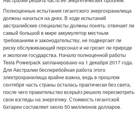
Австралии решить часть её энергетических проблем.
Полноценные испытания гигантского энергохранилища
должны начаться на днях. В ходе испытаний
австралийские специалисты должны понять: отвечает ли
самый большой в мире аккумулятор местным
требованиям и законодательству, не подвергает ли
риску обслуживающий персонал и не грозит ли природе
и экологии государства. Начало полноценной работы
Tesla Powerpack запланировано на 1 декабря 2017 года.
Для Австралии бесперебойная работа этого
электрохранилища крайне важна, ведь в прошлом
сентября часть страны осталась практически без света,
после чего правительство всерьёз решило пересмотреть
свои взгляды на энергетику. Стоимость гигантской
батареи составляет около 50 миллионов долларов.