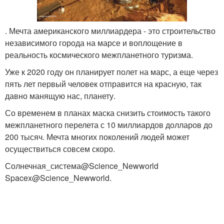
. Мечта американского миллиардера - это строительство
независимого города на марсе и воплощение в
реальность космического межпланетного туризма.
Уже к 2020 году он планирует полет на марс, а еще через
пять лет первый человек отправится на красную, так
давно манящую нас, планету.
Со временем в планах маска снизить стоимость такого
межпланетного перелета с 10 миллиардов долларов до
200 тысяч. Мечта многих поколений людей может
осуществиться совсем скоро.
Солнечная_система@Science_Newworld
Spacex@Science_Newworld.