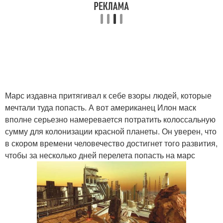
Марс издавна притягивал к себе взоры людей, которые
мечтали туда попасть. А вот американец Илон маск
вполне серьезно намеревается потратить колоссальную
сумму для колонизации красной планеты. Он уверен, что
в скором времени человечество достигнет того развития,
чтобы за несколько дней перелета попасть на марс