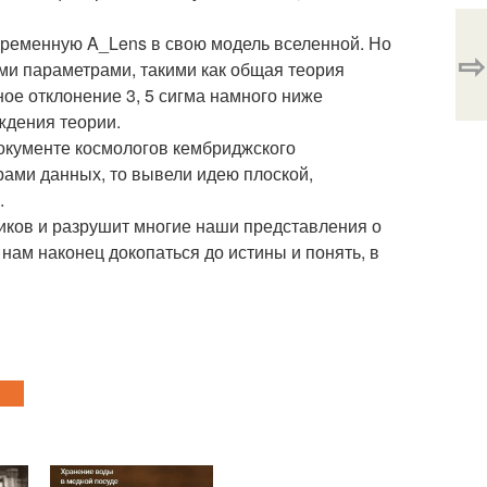
еременную A_Lens в свою модель вселенной. Но
⇨
ыми параметрами, такими как общая теория
ое отклонение 3, 5 сигма намного ниже
ждения теории.
документе космологов кембриджского
орами данных, то вывели идею плоской,
.
иков и разрушит многие наши представления о
нам наконец докопаться до истины и понять, в