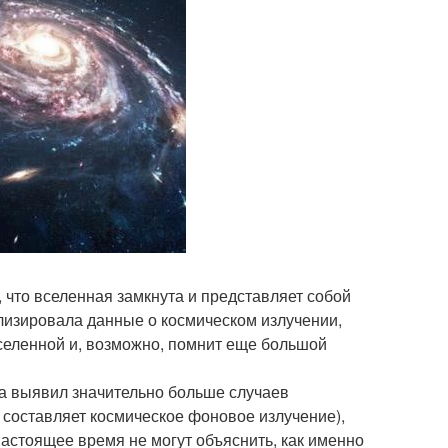
 что вселенная замкнута и представляет собой
ализировала данные о космическом излучении,
селенной и, возможно, помнит еще большой
ва выявил значительно больше случаев
 составляет космическое фоновое излучение),
настоящее время не могут объяснить, как именно