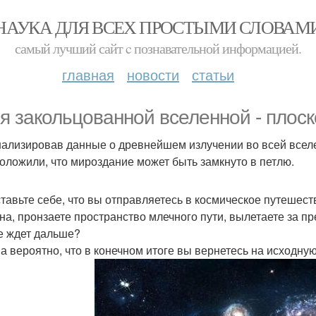
НАУКА ДЛЯ ВСЕХ ПРОСТЫМИ СЛОВАМ
самый лучший сайт c познавательной информацией.
главная
новости
статьи
я закольцованной вселенной - плоск
ализировав данные о древнейшем излучении во всей вселе
оложили, что мироздание может быть замкнуто в петлю.
тавьте себе, что вы отправляетесь в космическое путешес
на, пронзаете пространство млечного пути, вылетаете за пр
е ждет дальше?
а вероятно, что в конечном итоге вы вернетесь на исходную