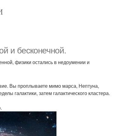
И
ой и бесконечной.
нной, физики остались в недоумении и
твие. Вы проплываете мимо марса, Нептуна,
еделы галактики, затем галактического кластера.
.