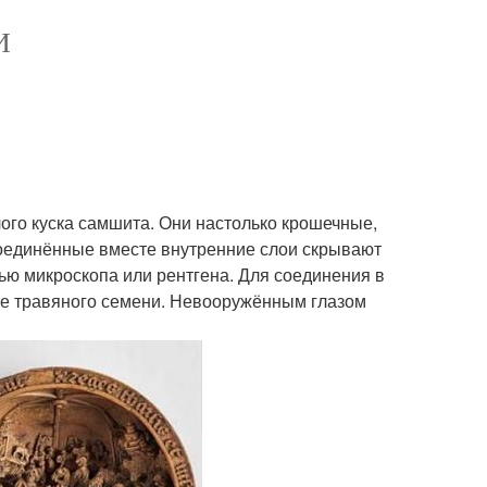
И
ого куска самшита. Они настолько крошечные,
оединённые вместе внутренние слои скрывают
ью микроскопа или рентгена. Для соединения в
е травяного семени. Невооружённым глазом