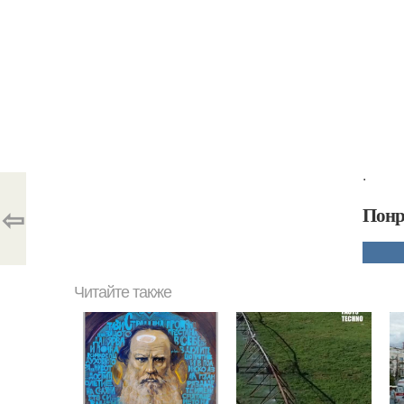
.
⇦
Понр
Читайте также