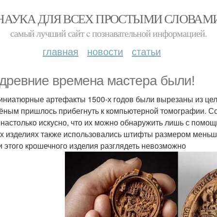
НАУКА ДЛЯ ВСЕХ ПРОСТЫМИ СЛОВАМ
самый лучший сайт c познавательной информацией.
главная
новости
статьи
 древние времена мастера были!
иниатюрные артефакты 1500-х годов были вырезаны из цел
чёным пришлось прибегнуть к компьютерной томографии. С
 настолько искусно, что их можно обнаружить лишь с помощ
х изделиях также использовались штифты размером меньш
и этого крошечного изделия разглядеть невозможно