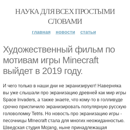
НАУКА ДЛЯ ВСЕХ ПРОСТЫМИ
СЛОВАМИ
главная
новости
статьи
Художественный фильм по
мотивам игры Minecraft
выйдет в 2019 году.
И чего только в наши дни не экранизируют! Наверняка
вы уже слышали про экранизацию древней как мир игры
Space Invaders, а также знаете, что кому-то в голливуде
срочно приспичило экранизировать популярную русскую
головоломку Tetris. Но новость про экранизацию игры -
песочницы Minecraft стала для многих неожиданностью.
Шведская студия Mojang, ныне принадлежащая