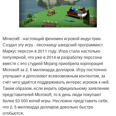
Minecraft - настоящий феномен игровой индустрии.
Создал эту игру - песочницу шведский программист
Маркус перссон в 2011 году. Игра стала настолько
популярной, что уже в 2014-м разработку перссона
вместе с его студией Mojang приобрела корпорация
Microsoft за 2, 5 миллиарда долларов. Игру постоянно
улучшают и дополняют всевозможным контентом, за
счёт чего удаётся поддерживать интерес игроков к ней.
Таким образом, если верить официальному заявлению
представителей Microsoft, то в день люди покупают
более 53 000 копий игры. Несложно представить себе,
что 2, 5 миллиарда долларов довольно быстро
отобьются.