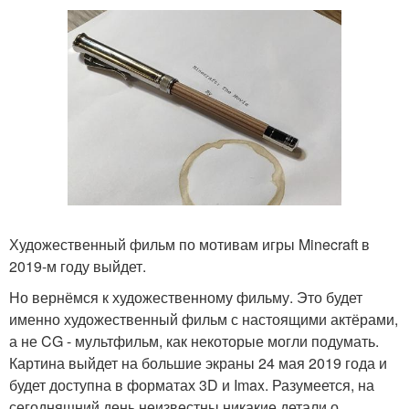
Художественный фильм по мотивам игры Minecraft в
2019-м году выйдет.
Но вернёмся к художественному фильму. Это будет
именно художественный фильм с настоящими актёрами,
а не CG - мультфильм, как некоторые могли подумать.
Картина выйдет на большие экраны 24 мая 2019 года и
будет доступна в форматах 3D и Imax. Разумеется, на
сегодняшний день неизвестны никакие детали о