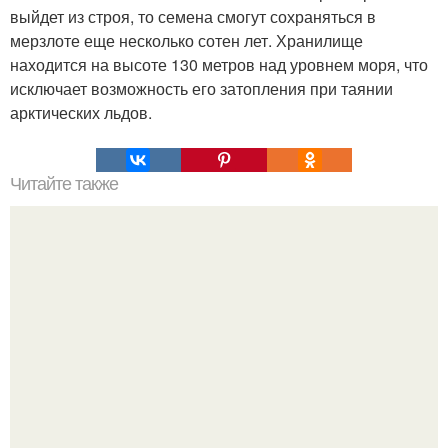
выйдет из строя, то семена смогут сохраняться в
мерзлоте еще несколько сотен лет. Хранилище
находится на высоте 130 метров над уровнем моря, что
исключает возможность его затопления при таянии
арктических льдов.
Читайте также
Это невероятное фото было сделано в чернобыле 24
апреля 1997 года.