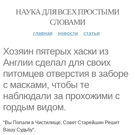
НАУКА ДЛЯ ВСЕХ ПРОСТЫМИ
СЛОВАМИ
главная
новости
статьи
Хозяин пятерых хаски из
Англии сделал для своих
питомцев отверстия в заборе
с масками, чтобы те
наблюдали за прохожими с
гордым видом.
"Вы Попали в Чистилище, Совет Старейшин Решит
Вашу Судьбу".