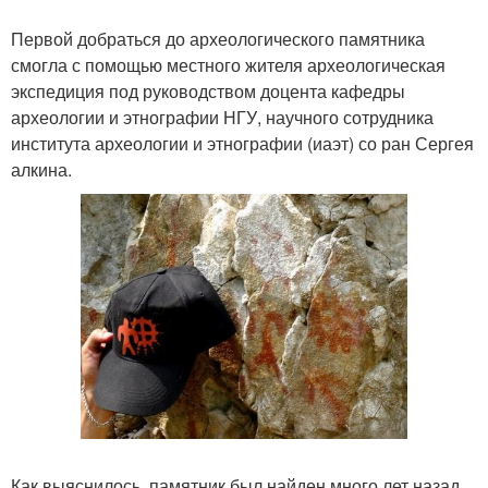
Первой добраться до археологического памятника
смогла с помощью местного жителя археологическая
экспедиция под руководством доцента кафедры
археологии и этнографии НГУ, научного сотрудника
института археологии и этнографии (иаэт) со ран Сергея
алкина.
Как выяснилось, памятник был найден много лет назад