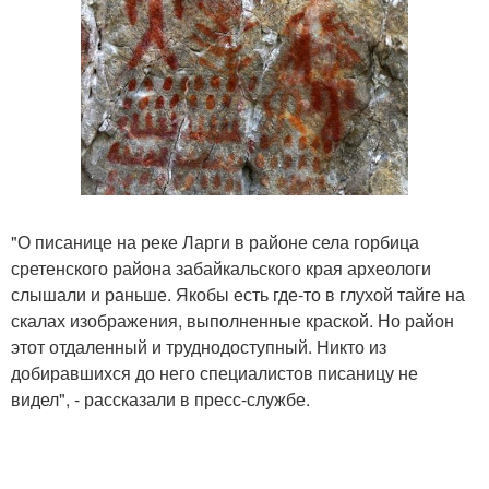
"О писанице на реке Ларги в районе села горбица
сретенского района забайкальского края археологи
слышали и раньше. Якобы есть где-то в глухой тайге на
скалах изображения, выполненные краской. Но район
этот отдаленный и труднодоступный. Никто из
добиравшихся до него специалистов писаницу не
видел", - рассказали в пресс-службе.