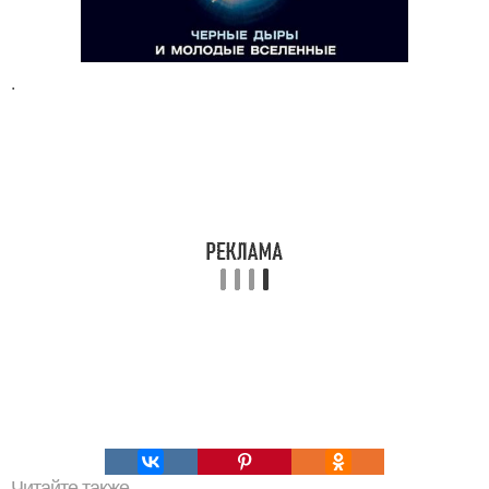
.
Читайте также