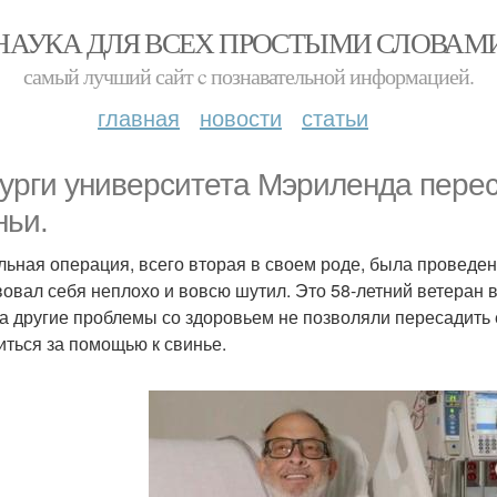
НАУКА ДЛЯ ВСЕХ ПРОСТЫМИ СЛОВАМ
самый лучший сайт c познавательной информацией.
главная
новости
статьи
урги университета Мэриленда перес
ньи.
льная операция, всего вторая в своем роде, была проведен
вовал себя неплохо и вовсю шутил. Это 58-летний ветеран 
 а другие проблемы со здоровьем не позволяли пересадить 
иться за помощью к свинье.