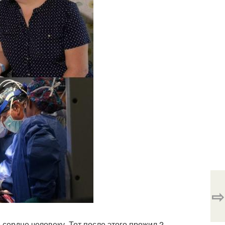
⇨
сердце человеку. Тот после этого прожил 2