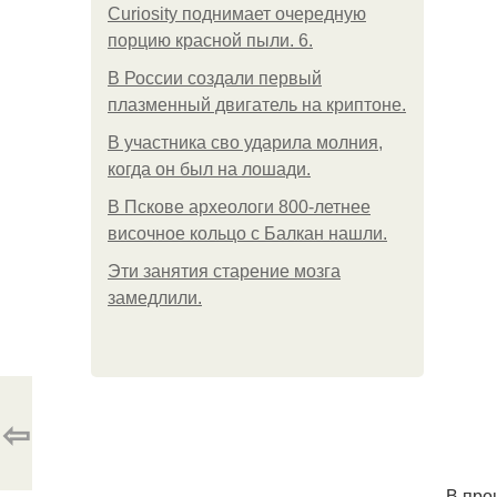
Curiosity поднимает очередную
порцию красной пыли. 6.
В России создали первый
плазменный двигатель на криптоне.
В участника сво ударила молния,
когда он был на лошади.
В Пскове археологи 800-летнее
височное кольцо с Балкан нашли.
Эти занятия старение мозга
замедлили.
⇦
В про