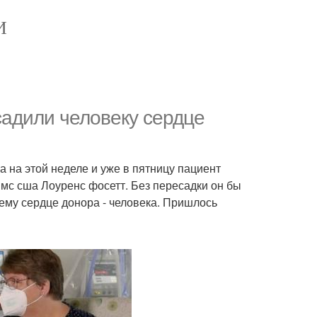
И
адили человеку сердце
а на этой неделе и уже в пятницу пациент
вмс сша Лоуренс фосетт. Без пересадки он бы
ему сердце донора - человека. Пришлось