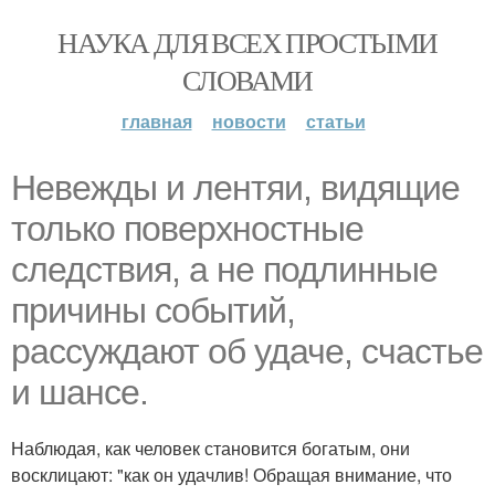
НАУКА ДЛЯ ВСЕХ ПРОСТЫМИ
СЛОВАМИ
главная
новости
статьи
Heвежды и лентяи, видящие
только поверхностные
следствия, а не подлинные
причины событий,
рассуждают об удаче, счастье
и шансе.
Наблюдая, как человек становится богатым, они
восклицают: "как он удачлив! Обращая внимание, что