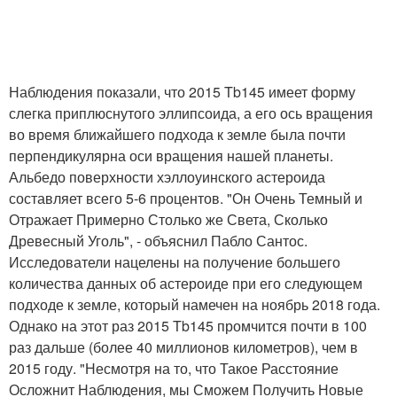
Наблюдения показали, что 2015 Tb145 имеет форму
слегка приплюснутого эллипсоида, а его ось вращения
во время ближайшего подхода к земле была почти
перпендикулярна оси вращения нашей планеты.
Альбедо поверхности хэллоуинского астероида
составляет всего 5-6 процентов. "Он Очень Темный и
Отражает Примерно Столько же Света, Сколько
Древесный Уголь", - объяснил Пабло Сантос.
Исследователи нацелены на получение большего
количества данных об астероиде при его следующем
подходе к земле, который намечен на ноябрь 2018 года.
Однако на этот раз 2015 Tb145 промчится почти в 100
раз дальше (более 40 миллионов километров), чем в
2015 году. "Несмотря на то, что Такое Расстояние
Осложнит Наблюдения, мы Сможем Получить Новые