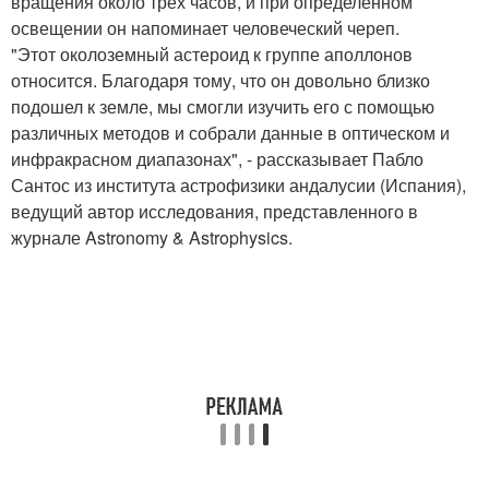
вращения около трех часов, и при определенном
освещении он напоминает человеческий череп.
"Этот околоземный астероид к группе аполлонов
относится. Благодаря тому, что он довольно близко
подошел к земле, мы смогли изучить его с помощью
различных методов и собрали данные в оптическом и
инфракрасном диапазонах", - рассказывает Пабло
Сантос из института астрофизики андалусии (Испания),
ведущий автор исследования, представленного в
журнале Astronomy & Astrophysics.