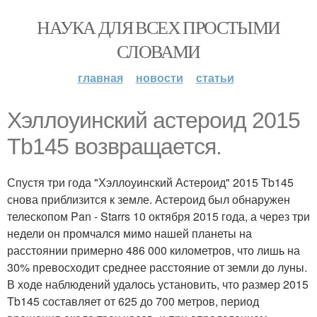
НАУКА ДЛЯ ВСЕХ ПРОСТЫМИ
СЛОВАМИ
главная
новости
статьи
Хэллоуинский астероид 2015
Tb145 возвращается.
Спустя три года "Хэллоуинский Астероид" 2015 Tb145
снова приблизится к земле. Астероид был обнаружен
телескопом Pan - Starrs 10 октября 2015 года, а через три
недели он промчался мимо нашей планеты на
расстоянии примерно 486 000 километров, что лишь на
30% превосходит среднее расстояние от земли до луны.
В ходе наблюдений удалось установить, что размер 2015
Tb145 составляет от 625 до 700 метров, период