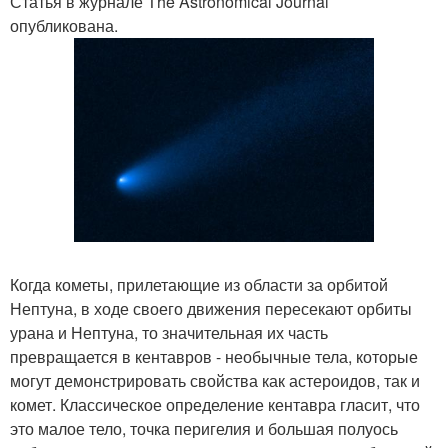
Статья в журнале The Astronomical Journal
опубликована.
Когда кометы, прилетающие из области за орбитой
Нептуна, в ходе своего движения пересекают орбиты
урана и Нептуна, то значительная их часть
превращается в кентавров - необычные тела, которые
могут демонстрировать свойства как астероидов, так и
комет. Классическое определение кентавра гласит, что
это малое тело, точка перигелия и большая полуось