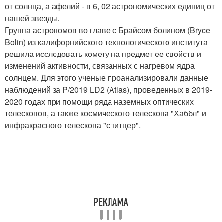
от солнца, а афелий - в 6, 02 астрономических единиц от
нашей звезды.
Группа астрономов во главе с Брайсом болином (Bryce
Bolin) из калифорнийского технологического института
решила исследовать комету на предмет ее свойств и
изменений активности, связанных с нагревом ядра
солнцем. Для этого ученые проанализировали данные
наблюдений за P/2019 LD2 (Atlas), проведенных в 2019-
2020 годах при помощи ряда наземных оптических
телескопов, а также космического телескопа "Хаббл" и
инфракрасного телескопа "спитцер".