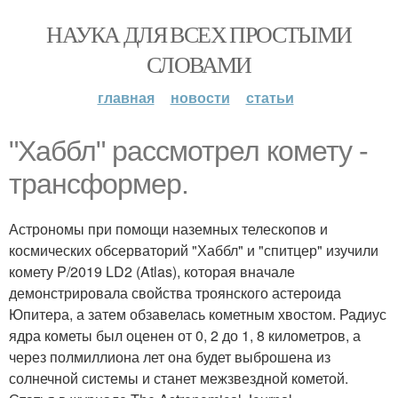
НАУКА ДЛЯ ВСЕХ ПРОСТЫМИ
СЛОВАМИ
главная
новости
статьи
"Хаббл" рассмотрел комету -
трансформер.
Астрономы при помощи наземных телескопов и
космических обсерваторий "Хаббл" и "спитцер" изучили
комету P/2019 LD2 (Atlas), которая вначале
демонстрировала свойства троянского астероида
Юпитера, а затем обзавелась кометным хвостом. Радиус
ядра кометы был оценен от 0, 2 до 1, 8 километров, а
через полмиллиона лет она будет выброшена из
солнечной системы и станет межзвездной кометой.