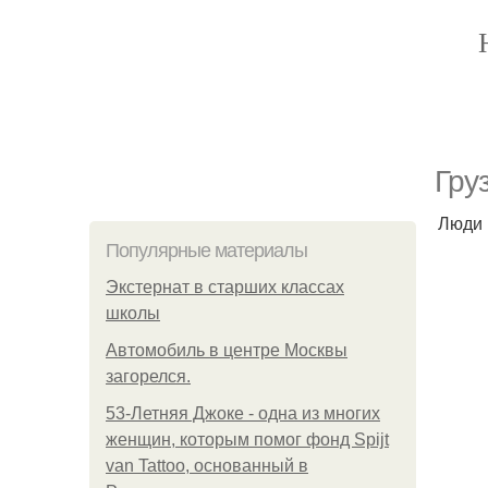
Гру
Люди 
Популярные материалы
Экстернат в старших классах
школы
Автомобиль в центре Москвы
загорелся.
53-Летняя Джоке - одна из многих
женщин, которым помог фонд Spijt
van Tattoo, основанный в