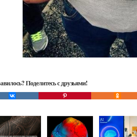
авилось? Поделитесь с друзьями!