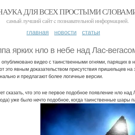
НАУКА ДЛЯ ВСЕХ ПРОСТЫМИ СЛОВАМ
самый лучший сайт c познавательной информацией.
главная
новости
статьи
ппа ярких нло в небе над Лас-вегасо
и опубликовано видео с таинственными огнями, парящих в н
ют это явным доказательством присутствия пришельцев на 
нально и предлагают более логичные версии.
ет сказать, что это не первое подобное появление нло над 
года) уже было нечто подобное, когда таинственные шары 