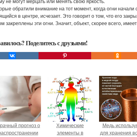
му не могут мерцать или менять свою яркость.
орые обратили внимание на тот момент, когда огни начали 
ящийся в центре, исчезает. Это говорит о том, что его закр
ом закреплены эти огни. Значит, объект, скорее всего, имее
авилось? Поделитесь с друзьями!
рачный прогноз о
Химические
Медь использу
распространении
элементы в
для хранения в