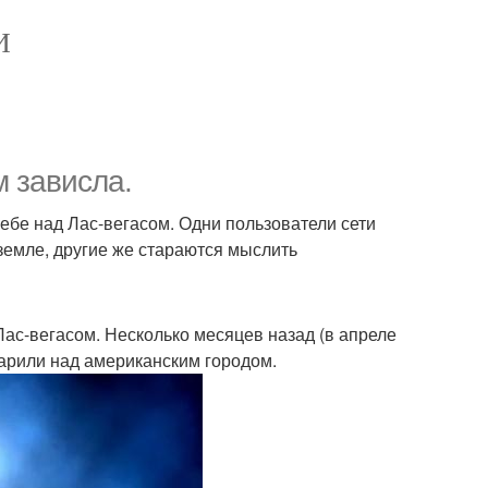
И
м зависла.
ебе над Лас-вегасом. Одни пользователи сети
земле, другие же стараются мыслить
Лас-вегасом. Несколько месяцев назад (в апреле
парили над американским городом.