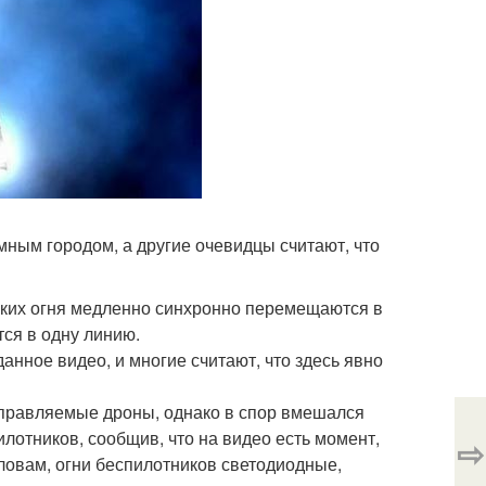
мным городом, а другие очевидцы считают, что
ярких огня медленно синхронно перемещаются в
ся в одну линию.
нное видео, и многие считают, что здесь явно
управляемые дроны, однако в спор вмешался
лотников, сообщив, что на видео есть момент,
⇨
ловам, огни беспилотников светодиодные,