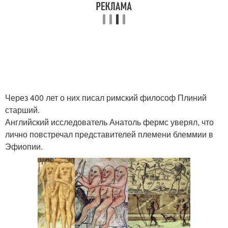
Через 400 лет о них писал римский философ Плиний
старший.
Английский исследователь Анатоль фермс уверял, что
лично повстречал представителей племени блеммии в
Эфиопии.