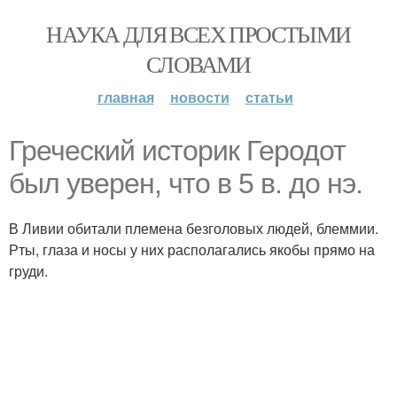
НАУКА ДЛЯ ВСЕХ ПРОСТЫМИ
СЛОВАМИ
главная
новости
статьи
Греческий историк Геродот
был уверен, что в 5 в. до нэ.
В Ливии обитали племена безголовых людей, блеммии.
Рты, глаза и носы у них располагались якобы прямо на
груди.