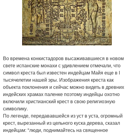
Во времена конкистадоров высаживавшиеся в новом
свете испанские монахи с удивлением отмечали, что
символ креста был известен индейцам Майя еще в I
тысячелетии нашей эры. Изображения креста как
объекта поклонения и сейчас можно видеть в древних
индейских храмах паленке поэтому индейцы охотно
включили христианский крест в свою религиозную
символику.
По легенде, передававшейся из уст в уста, огромный
крест, вырезанный из цельного куска дерева, сказал
индейцам: "люди, поднимайтесь на священное