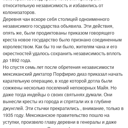
относительную независимость и избавились от
колонизаторов.
Деревня чан вскоре себя столицей одноименного
независимого государства объявила. Эти действия,
опять же, были продиктованы приказом говорящего
креста новое государство было признано соединенным
королевством. Как бы то ни было, жителям чана и его
окрестностей удалось сохранить независимость вплоть
до 1892 года.
Но спустя семь лет после обретения независимости
мексиканский диктатор Порфирио диаз приказал начать
карательную операцию, в ходе которой дотла были
сожжены несколько поселений непокорных Майя. Но
даже тогда индейцы о своих святынях думали. Они
вынесли кресты из города и спрятали их в глубине
джунглей. Эти стычки прекратились , внимание, только в
1935 году. Мексиканское правительство пошло на
уступки, произвело главу деревни в генералы и даже