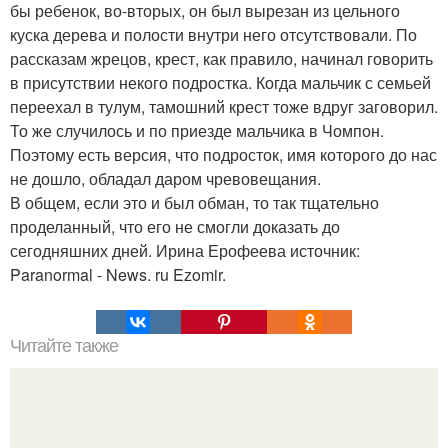
бы ребенок, во-вторых, он был вырезан из цельного
куска дерева и полости внутри него отсутствовали. По
рассказам жрецов, крест, как правило, начинал говорить
в присутствии некого подростка. Когда мальчик с семьей
переехал в тулум, тамошний крест тоже вдруг заговорил.
То же случилось и по приезде мальчика в Чомпон.
Поэтому есть версия, что подросток, имя которого до нас
не дошло, обладал даром чревовещания.
В общем, если это и был обман, то так тщательно
проделанный, что его не смогли доказать до
сегодняшних дней. Ирина Ерофеева источник:
Paranormal - News. ru Ezomir.
Читайте также