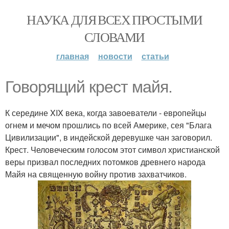
НАУКА ДЛЯ ВСЕХ ПРОСТЫМИ
СЛОВАМИ
главная
новости
статьи
Говорящий крест майя.
К середине XIX века, когда завоеватели - европейцы
огнем и мечом прошлись по всей Америке, сея "Блага
Цивилизации", в индейской деревушке чан заговорил.
Крест. Человеческим голосом этот символ христианской
веры призвал последних потомков древнего народа
Майя на священную войну против захватчиков.