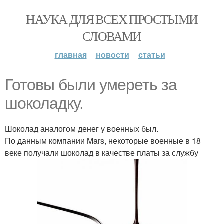
НАУКА ДЛЯ ВСЕХ ПРОСТЫМИ
СЛОВАМИ
главная
новости
статьи
Готовы были умереть за
шоколадку.
Шоколад аналогом денег у военных был.
По данным компании Mars, некоторые военные в 18
веке получали шоколад в качестве платы за службу