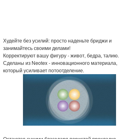
Худейте без усилий: просто наденьте бриджи и
занимайтесь своими делами!
Корректируют вашу фигуру - живот, бедра, талию.
Сделаны из Neotex - инновационного материала,
который усиливает потоотделение.
Остаются сухими благодаря пористой прокладке,