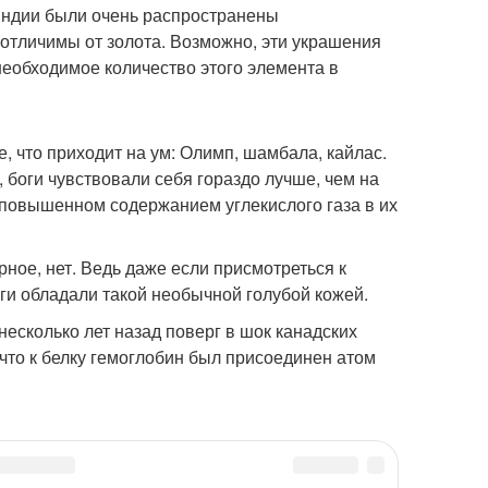
 Индии были очень распространены
тличимы от золота. Возможно, эти украшения
еобходимое количество этого элемента в
, что приходит на ум: Олимп, шамбала, кайлас.
, боги чувствовали себя гораздо лучше, чем на
о повышенном содержанием углекислого газа в их
ное, нет. Ведь даже если присмотреться к
ги обладали такой необычной голубой кожей.
несколько лет назад поверг в шок канадских
 что к белку гемоглобин был присоединен атом