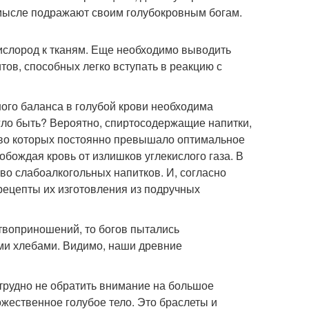
мысле подражают своим голубокровным богам.
 кислород к тканям. Еще необходимо выводить
ов, способных легко вступать в реакцию с
ого баланса в голубой крови необходима
гло быть? Вероятно, спиртосодержащие напитки,
ство которых постоянно превышало оптимальное
бождая кровь от излишков углекислого газа. В
во слабоалкогольных напитков. И, согласно
рецепты их изготовления из подручных
твоприношений, то богов пытались
ми хлебами. Видимо, наши древние
трудно не обратить внимание на большое
жественное голубое тело. Это браслеты и