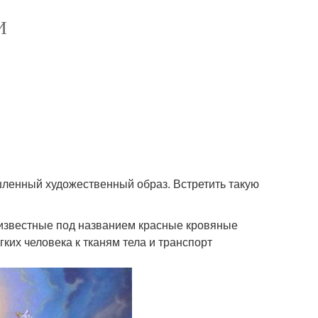
И
шленный художественный образ. Встретить такую
е известные под названием красные кровяные
гких человека к тканям тела и транспорт