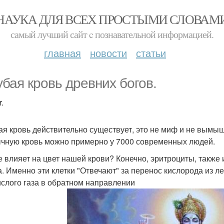
НАУКА ДЛЯ ВСЕХ ПРОСТЫМИ СЛОВАМ
самый лучший сайт c познавательной информацией.
главная
новости
статьи
убая кровь древних богов.
.
ая кровь действительно существует, это не миф и не вымы
чную кровь можно примерно у 7000 современных людей.
е влияет на цвет нашей крови? Конечно, эритроциты, такж
а. Именно эти клетки "Отвечают" за перенос кислорода из ле
ислого газа в обратном направлении