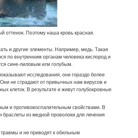
й оттенок. Поэтому наша кровь красная.
ать и другие элементы. Например, медь. Такая
ося по внутренним органам человека кислород и
ится сине-лиловым или голубым.
показывают исследования, они гораздо более
 Они не страдают от привычных нам вирусов и
ых клеток. В результате и живут голубокровные
ным и противовоспалительным свойствами. В
и браслеты из медной проволоки для лечения
 травмы и не приводят к обильным