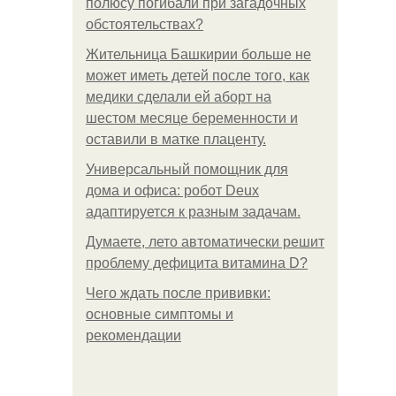
полюсу погибали при загадочных
обстоятельствах?
Жительница Башкирии больше не
может иметь детей после того, как
медики сделали ей аборт на
шестом месяце беременности и
оставили в матке плаценту.
Универсальный помощник для
дома и офиса: робот Deux
адаптируется к разным задачам.
Думаете, лето автоматически решит
проблему дефицита витамина D?
Чего ждать после прививки:
основные симптомы и
рекомендации