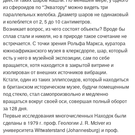
из сфероидов по "Экватору" можно видеть три
параллельных желобка. Диаметр шаров не одинаковый
и колеблется от 2, 5 до 10 сантиметров.
Возникает вопрос, из чего состоят объекты? Вроде бы
сплав стали и никеля, но в природе такое сочетание не
встречается. С точки зрения Рольфа Маркса, куратора
южноафриканского музея в клерксдорпе, шар, который
есть у него в музейной экспозиции, сам по себе
вращается, хотя находится в закрытой витрине и
изолирован от внешних источников вибрации.
Кстати, один из таких эллипсоидов, который находиться
в британском историческом музее, будучи помещенным
под стекло, стал самопроизвольно и медленно
вращаться вокруг своей оси, совершая полный оборот
за 128 дня.
Первые исследования многочисленных Находок были
сделаны в 1979 г. проф. Геологии J. R. Mciver из
университета Witwaterstand (Johannesburg) и проф.