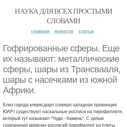
НАУКА ДЛЯ ВСЕХ ПРОСТЫМИ
СЛОВАМИ
главная
новости
статьи
Гофрированные сферы. Еще
их называют: металлические
сферы, шары из Трансвааля,
шары с насечками из южной
Африки.
Близ города клерксдорп (северо-западная провинция
ЮАР) существуют наскальные росписи на пирофиллите,
который тут называют "Чудо - Камень". С целью
сохранения древних росписей пирофиллит на плиты