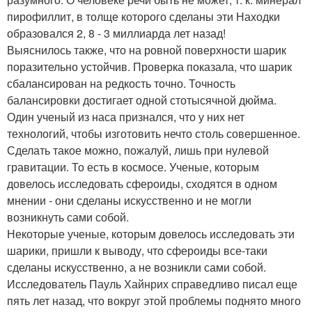
пирофиллит, в толще которого сделаны эти Находки
образовался 2, 8 - 3 миллиарда лет назад!
Выяснилось также, что на ровной поверхности шарик
поразительно устойчив. Проверка показала, что шарик
сбалансирован на редкость точно. Точность
балансировки достигает одной стотысячной дюйма.
Один ученый из наса признался, что у них нет
технологий, чтобы изготовить нечто столь совершенное.
Сделать такое можно, пожалуй, лишь при нулевой
гравитации. То есть в космосе. Ученые, которым
довелось исследовать сфероиды, сходятся в одном
мнении - они сделаны искусственно и не могли
возникнуть сами собой.
Некоторые ученые, которым довелось исследовать эти
шарики, пришли к выводу, что сфероиды все-таки
сделаны искусственно, а не возникли сами собой.
Исследователь Пауль Хайнрих справедливо писал еще
пять лет назад, что вокруг этой проблемы поднято много