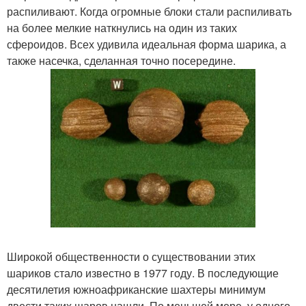
распиливают. Когда огромные блоки стали распиливать
на более мелкие наткнулись на один из таких
сфероидов. Всех удивила идеальная форма шарика, а
также насечка, сделанная точно посередине.
Широкой общественности о существовании этих
шариков стало известно в 1977 году. В последующие
десятилетия южноафриканские шахтеры минимум
двести таких шаров нашли. По меньшей мере, у одного