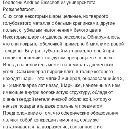
Геологии Andries Bisschoff из университета
Potsshefstroom.
С их слов некоторый шары цельные, из твердого
голубоватого металла с белыми крапинками, другие
полые, с губчатым наполнением белого цвета.
Некоторые шарики удалось расколоть. Обнаружилось,
что они покрыты оболочкой примерно 6-миллиметровой
толщины. Внутри - губчатый материал, который при
соприкосновении с воздухом превращается в пыль.
Иногда наполнитель может напоминать древесный
уголь. Сам минерал пирофиллит, в толще которого
находят шары - это мягкий минерал, образовавшийся 2,
8 - 3 миллиарда лет назад. Шары же, найденные в нем,
имеющие внутри волокнистую структуру, обладают
очень твердой металлической оболочкой, которую
нельзя поцарапать даже стальным предметом.
Предположение о том, что сферические образования
являют собой конкреции лимонита, сразу же
наталкивается на возражение, связанное с их